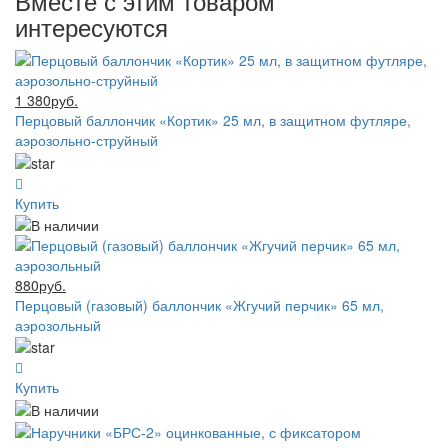
Вместе с этим товаром
интересуются
1 380руб.
Перцовый баллончик «Кортик» 25 мл, в защитном футляре,
аэрозольно-струйный
Купить
880руб.
Перцовый (газовый) баллончик «Жгучий перчик» 65 мл,
аэрозольный
Купить