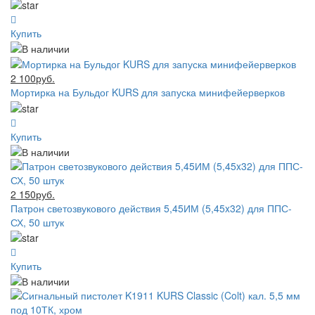
Купить
2 100руб.
Мортирка на Бульдог KURS для запуска минифейерверков
Купить
2 150руб.
Патрон светозвукового действия 5,45ИМ (5,45x32) для ППС-
СХ, 50 штук
Купить