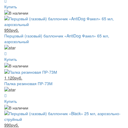
Купить
950руб.
Перцовый (газовый) баллончик «AntiDog Факел» 65 мл,
аэрозольный
Купить
1 120руб.
Палка резиновая ПР-73М
Купить
990руб.