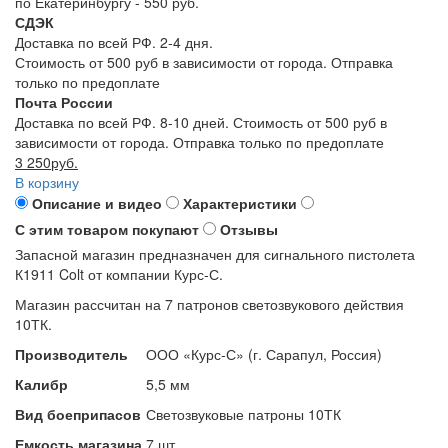
по Екатеринбургу - 550 руб.
СДЭК
Доставка по всей РФ. 2-4 дня.
Стоимость от 500 руб в зависимости от города. Отправка
только по предоплате
Почта России
Доставка по всей РФ. 8-10 дней. Стоимость от 500 руб в
зависимости от города. Отправка только по предоплате
3 250руб.
В корзину
Описание и видео
Характеристики
С этим товаром покупают
Отзывы
Запасной магазин предназначен для сигнального пистолета
К1911 Colt от компании Курс-С.
Магазин рассчитан на 7 патронов светозвукового действия
10ТК.
Производитель
ООО «Курс-С» (г. Сарапул, Россия)
Калибр
5,5 мм
Вид боеприпасов
Светозвуковые патроны 10ТК
Емкость магазина
7 шт