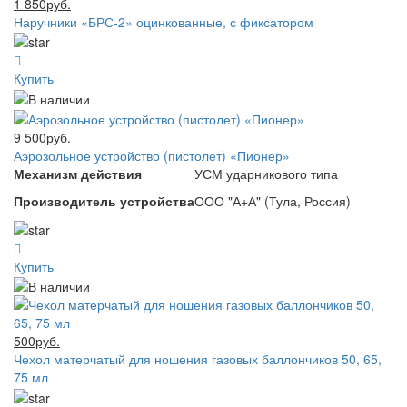
1 850руб.
Наручники «БРС-2» оцинкованные, с фиксатором
Купить
9 500руб.
Аэрозольное устройство (пистолет) «Пионер»
Механизм действия
УСМ ударникового типа
Производитель устройства
ООО "А+А" (Тула, Россия)
Купить
500руб.
Чехол матерчатый для ношения газовых баллончиков 50, 65,
75 мл