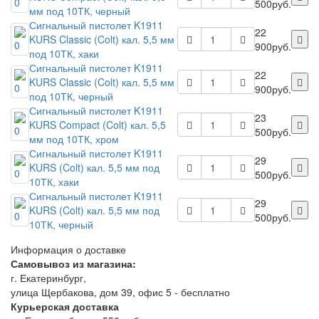
500руб.
мм под 10ТК, черный
Сигнальный пистолет K1911
22
KURS Classic (Colt) кал. 5,5 мм
900руб.
под 10ТК, хаки
Сигнальный пистолет K1911
22
KURS Classic (Colt) кал. 5,5 мм
900руб.
под 10ТК, черный
Сигнальный пистолет K1911
23
KURS Compact (Colt) кал. 5,5
500руб.
мм под 10ТК, хром
Сигнальный пистолет K1911
29
KURS (Colt) кал. 5,5 мм под
500руб.
10ТК, хаки
Сигнальный пистолет K1911
29
KURS (Colt) кал. 5,5 мм под
500руб.
10ТК, черный
Информация о доставке
Самовывоз из магазина:
г. Екатеринбург,
улица Щербакова, дом 39, офис 5 - бесплатно
Курьерская доставка