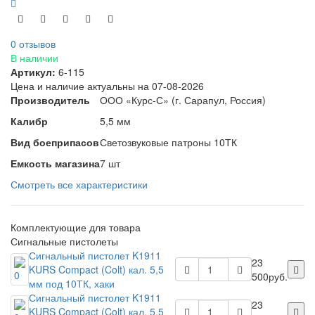
0 отзывов
В наличии
Артикул:
6-115
Цена и наличие актуальны на 07-08-2026
Производитель
ООО «Курс-С» (г. Сарапул, Россия)
Калибр
5,5 мм
Вид боеприпасов
Светозвуковые патроны 10ТК
Емкость магазина
7 шт
Смотреть все характеристики
Комплектующие для товара
Сигнальные пистолеты
Сигнальный пистолет K1911
23
KURS Compact (Colt) кал. 5,5
500руб.
мм под 10ТК, хаки
Сигнальный пистолет K1911
23
KURS Compact (Colt) кал. 5,5