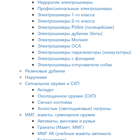
Недорогие электрошокеры
Профессиональные электрошокеры
Электрошокеры 1-го класса
Электрошокеры 2-го класса
Электрошокеры Police (полицейские)
Электрошокеры дубинки (биты)
Электрошокеры Молния
Электрошокеры ОСА
Электрошокеры парализаторы (нокаутаторы)
Электрошокеры с фонарем
Электрошокеры-отпугиватели собак
Резиновые дубинки
Наручники
Сигнальное оружие и СХП
Антидог
Охолощенное оружие (СХП)
Сигнал охотника
Холостые (светошумовые) патроны
ММГ, макеты, сувенирное оружие
Автоматы, винтовки и ружья
Гранаты (Макет, ММГ)
ММГ АК (учебные макеты автомата
Калашникова)