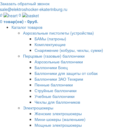
Заказать обратный звонок
sale@elektroshocker-ekaterinburg.ru
0
0
0
товар(ов) - 0руб.
Каталог товаров
Аэрозольные пистолеты (устройства)
БАМы (патроны)
Комплектующие
Снаряжение (кобуры, чехлы, сумки)
Перцовые (газовые) баллончики
Аэрозольные баллончики
Баллончики Боец
Баллончики для защиты от собак
Баллончики ЗАО Техкрим
Пенные баллончики
Струйные баллончики
Учебные баллончики
Чехлы для баллончиков
Электрошокеры
Женские электрошокеры
Мини-шокеры (маленькие)
Мощные электрошокеры