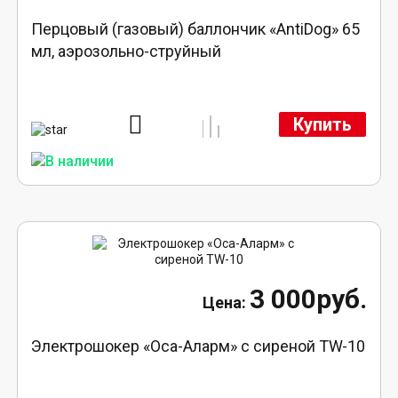
Перцовый (газовый) баллончик «AntiDog» 65
мл, аэрозольно-струйный
Купить
3 000руб.
Электрошокер «Оса-Аларм» с сиреной TW-10