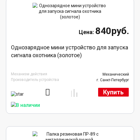
840руб.
Однозарядное мини устройство для запуска
сигнала охотника (золотое)
Механизм действия
Механический
Производитель устройства
г. Санкт-Петербург
Купить