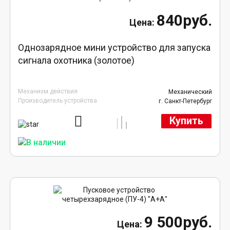
840руб.
Однозарядное мини устройство для запуска
сигнала охотника (золотое)
Механизм действия
Механический
Производитель устройства
г. Санкт-Петербург
Купить
9 500руб.