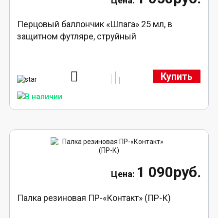
Перцовый баллончик «Шпага» 25 мл, в
защитном футляре, струйный
Купить
1 090руб.
Палка резиновая ПР-«Контакт» (ПР-К)