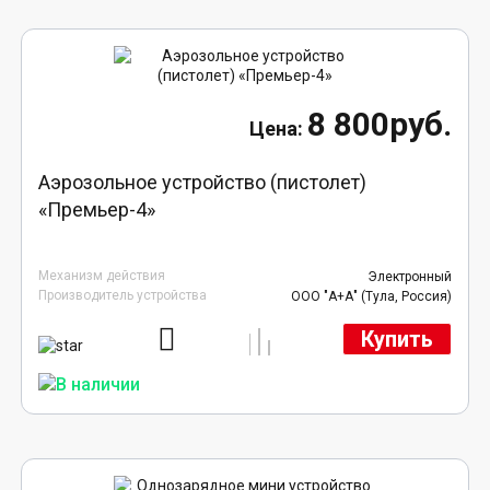
8 800руб.
Аэрозольное устройство (пистолет)
«Премьер-4»
Механизм действия
Электронный
Производитель устройства
ООО "А+А" (Тула, Россия)
Купить