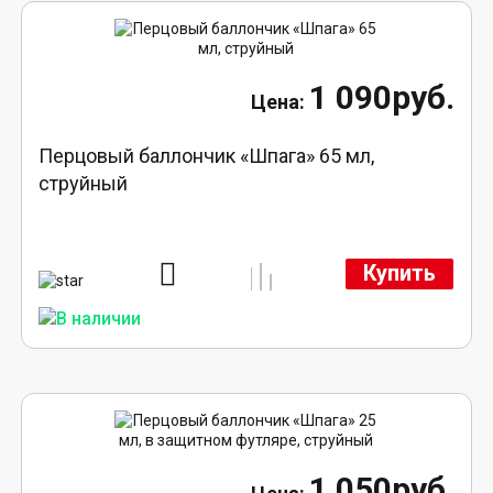
1 090руб.
Перцовый баллончик «Шпага» 65 мл,
струйный
Купить
1 050руб.