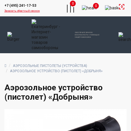
0
+7 (495) 241-17-53
0
0
Заказать обратный звонок
ОБЕСПЕЧЬТЕ ЛИЧНУЮ
БЕЗОПАСНОСТЬ С ПОМОЩЬЮ
НАШЕГО МАГАЗИНА
АЭРОЗОЛЬНЫЕ ПИСТОЛЕТЫ (УСТРОЙСТВА)
АЭРОЗОЛЬНОЕ УСТРОЙСТВО (ПИСТОЛЕТ) «ДОБРЫНЯ»
Аэрозольное устройство
(пистолет) «Добрыня»