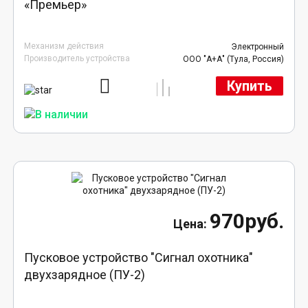
«Премьер»
Механизм действия
Электронный
Производитель устройства
ООО "А+А" (Тула, Россия)
Купить
970руб.
Пусковое устройство "Сигнал охотника"
двухзарядное (ПУ-2)