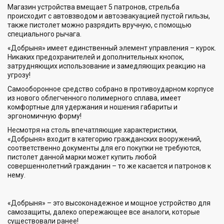
Магазин устройства вмещает 5 патронов, стрельба
происходит с автовзводом и автоэвакуацией пустой гильзы,
также пистолет можно разрядить вручную, с помощью
специального рычага.
«Добрыня» имеет единственный элемент управления – курок.
Никаких предохранителей и дополнительных кнопок,
затрудняющих использование и замедляющих реакцию на
угрозу!
Самооборонное средство собрано в противоударном корпусе
из нового облегченного полимерного сплава, имеет
комфортные для удержания и ношения габариты и
эргономичную форму!
Несмотря на столь впечатляющие характеристики,
«Добрыня» входит в категорию гражданских вооружений,
соответственно документы для его покупки не требуются,
пистолет данной марки может купить любой
совершеннолетний гражданин – то же касается и патронов к
нему.
«Добрыня» – это высоконадежное и мощное устройство для
самозащиты, далеко опережающее все аналоги, которые
существовали ранее!