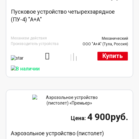
Пусковое устройство четырехзарядное
(ПУ-4) "А+А"
Механизм действия
Механический
Производитель устройства
ООО "А+А" (Тула, Россия)
Купить
4 900руб.
Аэрозольное устройство (пистолет)