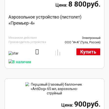
8 800руб.
Аэрозольное устройство (пистолет)
«Премьер-4»
Механизм действия
Электронный
Производитель устройства
ООО "А+А" (Тула, Россия)
Купить
900руб.