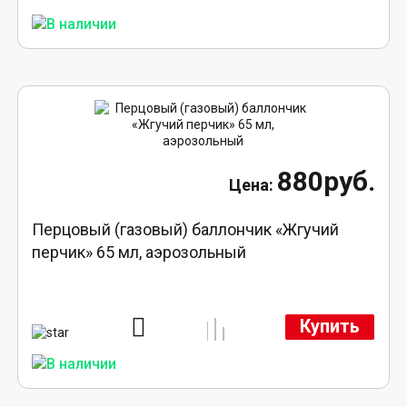
880руб.
Перцовый (газовый) баллончик «Жгучий
перчик» 65 мл, аэрозольный
Купить