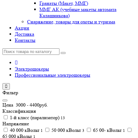
Гранаты (Макет, ММГ)
ММГ АК (учебные макеты автомата
Калашникова)
Снаряжение, товары для охоты и туризма
Акции
Доставка
Контакты
Электрошокеры
Профессиональные электрошокеры
Фильтр
Цена
3000
-
4400
руб.
Классификация
1-й класс (парализатор)
13
Напряжение
40 000 кВольт
50 000 кВольт
65 00- кВольт
1
3
1
65 000 кВольт
1