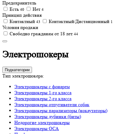
Предохранитель
Есть
Нет
40
4
Принцип действия
Контактный
Контактный/Дистанционный
43
1
Условия продажи
Свободно гражданам от 18 лет
44
Электрошокеры
Подкатегории
Тип электрошокера:
Электрошокеры с фонарем
Электрошокеры 1-го класса
Электрошокеры 2-го класса
Электрошокеры отпугиватели собак
Электрошокеры парализаторы (нокаутаторы)
Электрошокеры дубинки (биты)
Недорогие электрошокеры
Электрошокеры ОСА