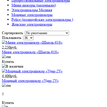
Профессиональные электрошокеры
Мини-шокеры (маленькие)
Электрошокеры Молния
Мощные электрошокеры
Police (полицейские электрошокеры )
Женские электрошокеры
Сортировать:
Показывать:
2 250руб.
Мини электрошокер «Шмель-618»
Купить
4 400руб.
Мощный электрошокер «Удар-2У»
5
Купить