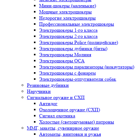
Мини-шокеры (маленькие)
Мощные электрошокеры
Недорогие электрошокеры
Профессиональные электрошокеры
Электрошокеры 1-го класса
Электрошокеры 2-го класса
Электрошокеры Police (полицейские)
Электрошокеры дубинки (биты)
Электрошокеры Молния
Электрошокеры ОСА
Электрошокеры парализаторы (нокаутаторы)
Электрошокеры с фонарем
Электрошокеры-отпугиватели собак
Резиновые дубинки
Наручники
Сигнальное оружие и СХП
Антидог
Охолощенное оружие (СХП)
Сигнал охотника
Холостые (светошумовые) патроны
ММГ, макеты, сувенирное оружие
Автоматы, винтовки и ружья