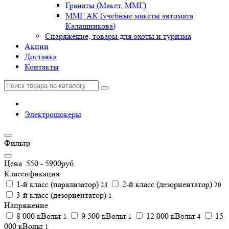
Гранаты (Макет, ММГ)
ММГ АК (учебные макеты автомата
Калашникова)
Снаряжение, товары для охоты и туризма
Акции
Доставка
Контакты
Электрошокеры
Фильтр
Цена
550
-
5900
руб.
Классификация
1-й класс (парализатор)
2-й класс (дезориентатор)
23
20
3-й класс (дезориентатор)
1
Напряжение
8 000 кВольт
9 500 кВольт
12 000 кВольт
15
1
1
4
000 кВольт
1