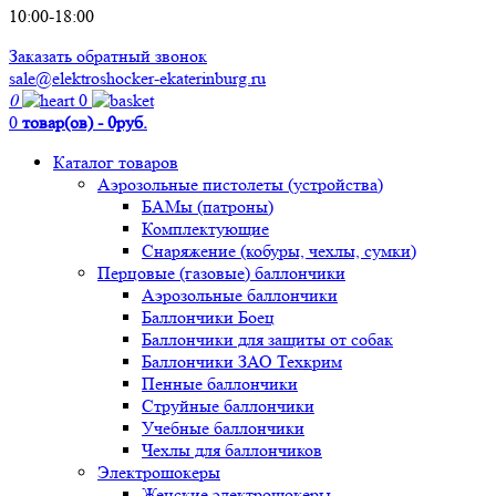
10:00-18:00
Заказать обратный звонок
sale@elektroshocker-ekaterinburg.ru
0
0
0
товар(ов) - 0руб.
Каталог товаров
Аэрозольные пистолеты (устройства)
БАМы (патроны)
Комплектующие
Снаряжение (кобуры, чехлы, сумки)
Перцовые (газовые) баллончики
Аэрозольные баллончики
Баллончики Боец
Баллончики для защиты от собак
Баллончики ЗАО Техкрим
Пенные баллончики
Струйные баллончики
Учебные баллончики
Чехлы для баллончиков
Электрошокеры
Женские электрошокеры