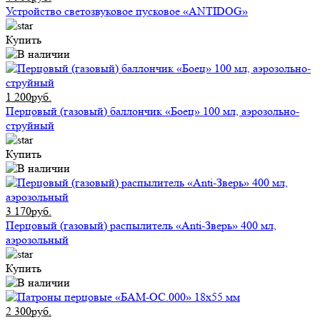
Устройство светозвуковое пусковое «ANTIDOG»
Купить
1 200руб.
Перцовый (газовый) баллончик «Боец» 100 мл, аэрозольно-
струйный
Купить
3 170руб.
Перцовый (газовый) распылитель «Anti-Зверь» 400 мл,
аэрозольный
Купить
2 300руб.