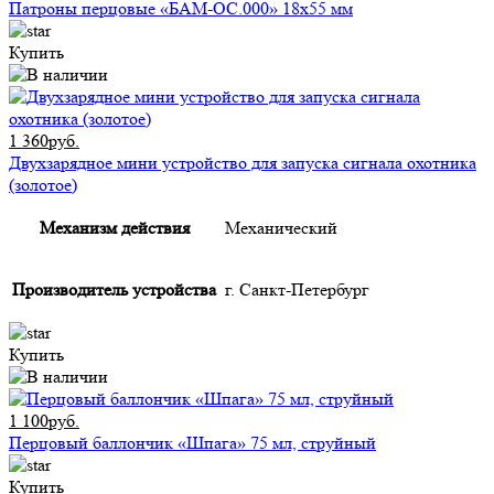
Патроны перцовые «БАМ-ОС.000» 18х55 мм
Купить
1 360руб.
Двухзарядное мини устройство для запуска сигнала охотника
(золотое)
Механизм действия
Механический
Производитель устройства
г. Санкт-Петербург
Купить
1 100руб.
Перцовый баллончик «Шпага» 75 мл, струйный
Купить