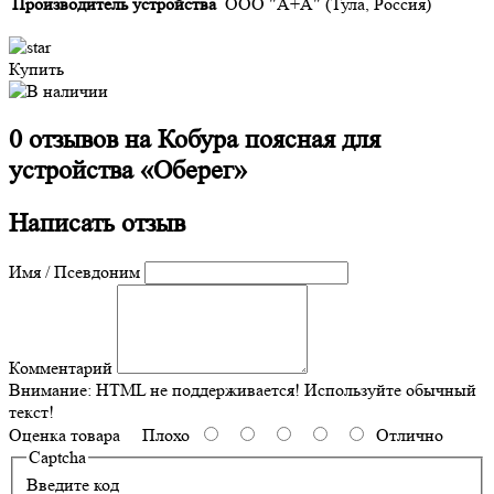
Производитель устройства
ООО "А+А" (Тула, Россия)
Купить
0 отзывов на
Кобура поясная для
устройства «Оберег»
Написать отзыв
Имя / Псевдоним
Комментарий
Внимание:
HTML не поддерживается! Используйте обычный
текст!
Оценка товара
Плохо
Отлично
Captcha
Введите код