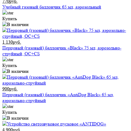
770руб.
Учебный газовый баллончик 65 мл, аэрозольный
Купить
1 130руб.
Перцовый (газовый) баллончик «Black» 75 мл, аэрозольно-
струйный, ОC+CS
Купить
900руб.
Перцовый (газовый) баллончик «AntiDog Black» 65 мл,
аэрозольно-струйный
Купить
4 900руб.