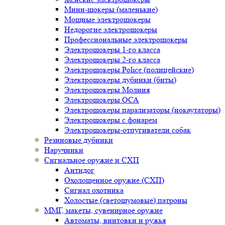
Мини-шокеры (маленькие)
Мощные электрошокеры
Недорогие электрошокеры
Профессиональные электрошокеры
Электрошокеры 1-го класса
Электрошокеры 2-го класса
Электрошокеры Police (полицейские)
Электрошокеры дубинки (биты)
Электрошокеры Молния
Электрошокеры ОСА
Электрошокеры парализаторы (нокаутаторы)
Электрошокеры с фонарем
Электрошокеры-отпугиватели собак
Резиновые дубинки
Наручники
Сигнальное оружие и СХП
Антидог
Охолощенное оружие (СХП)
Сигнал охотника
Холостые (светошумовые) патроны
ММГ, макеты, сувенирное оружие
Автоматы, винтовки и ружья