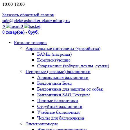
10:00-18:00
Заказать обратный звонок
sale@elektroshocker-ekaterinburg.ru
0
0
0
товар(ов) - 0руб.
Каталог товаров
Аэрозольные пистолеты (устройства)
БАМы (патроны)
Комплектующие
Снаряжение (кобуры, чехлы, сумки)
Перцовые (газовые) баллончики
Аэрозольные баллончики
Баллончики Боец
Баллончики для защиты от собак
Баллончики ЗАО Техкрим
Пенные баллончики
Струйные баллончики
Учебные баллончики
Чехлы для баллончиков
Электрошокеры
Женские электрошокеры